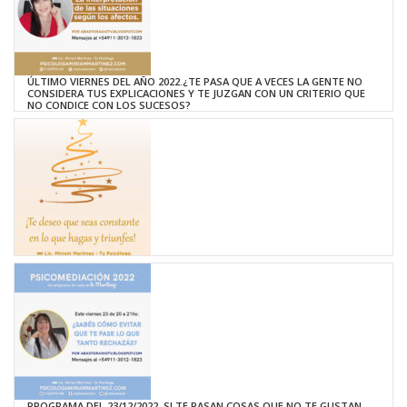
ÚLTIMO VIERNES DEL AÑO 2022.¿TE PASA QUE A VECES LA GENTE NO
CONSIDERA TUS EXPLICACIONES Y TE JUZGAN CON UN CRITERIO QUE
NO CONDICE CON LOS SUCESOS?
PROGRAMA DEL 23/12/2022. SI TE PASAN COSAS QUE NO TE GUSTAN,