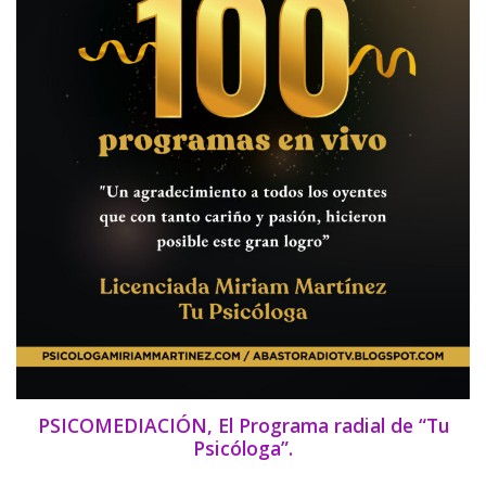
PSICOMEDIACIÓN, El Programa radial de “Tu
Psicóloga”.