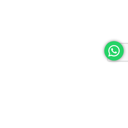
Lic. en Psicología (M.N. 21684 -UBA)
Master en Mediación y Negociación.
INFORMACIÓN DE CONTACTO