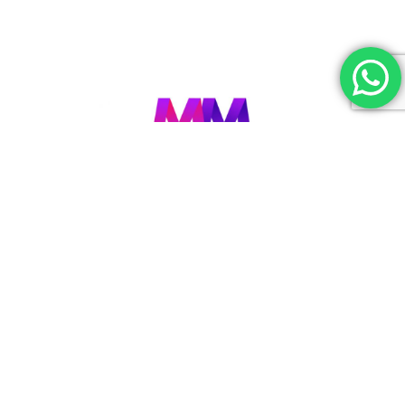
Lic. en Psicología (M.N. 21684 -UBA)
Master en Mediación y Negociación.
INFORMACIÓN DE CONTACTO
Tel: +54 11 4833 6765
Tel: +54 911 3012 1823
Ciudad autónoma de Buenos Aires
SUBSCRIBITE A NUESTRO NEWSLETTER