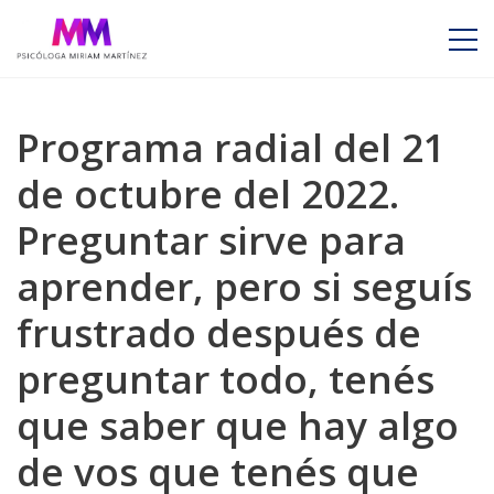
Programa radial del 21
de octubre del 2022.
Preguntar sirve para
aprender, pero si seguís
frustrado después de
preguntar todo, tenés
que saber que hay algo
de vos que tenés que