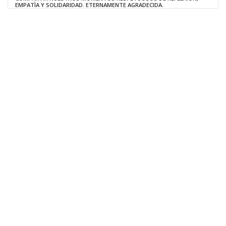
EMPATÌA Y SOLIDARIDAD. ETERNAMENTE AGRADECIDA.