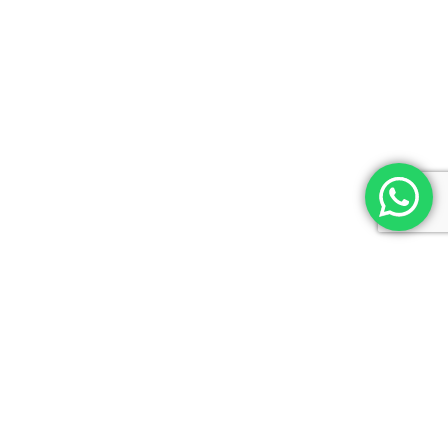
Lic. en Psicología (M.N. 21684 -UBA)
Master en Mediación y Negociación.
INFORMACIÓN DE CONTACTO