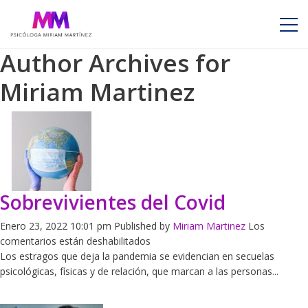
Author Archives for
Miriam Martinez
Sobrevivientes del Covid
Enero 23, 2022 10:01 pm
Published by
Miriam Martinez
Los
en
comentarios están deshabilitados
Sobrevivientes
Los estragos que deja la pandemia se evidencian en secuelas
del
psicológicas, físicas y de relación, que marcan a las personas...
Covid