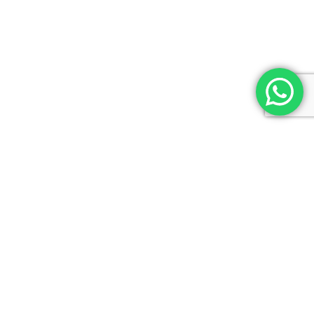
Lic. en Psicología (M.N. 21684 -UBA)
Master en Mediación y Negociación.
INFORMACIÓN DE CONTACTO
Tel: +54 11 4833 6765
Tel: +54 911 3012 1823