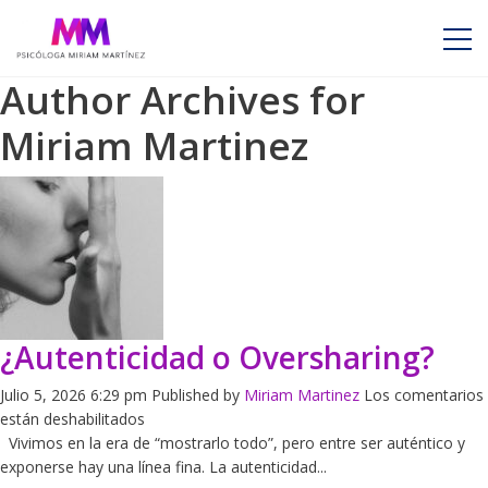
Author Archives for
Miriam Martinez
¿Autenticidad o Oversharing?
Julio 5, 2026 6:29 pm
Published by
Miriam Martinez
Los comentarios
en
están deshabilitados
¿Autenticidad
Vivimos en la era de “mostrarlo todo”, pero entre ser auténtico y
o
exponerse hay una línea fina. La autenticidad...