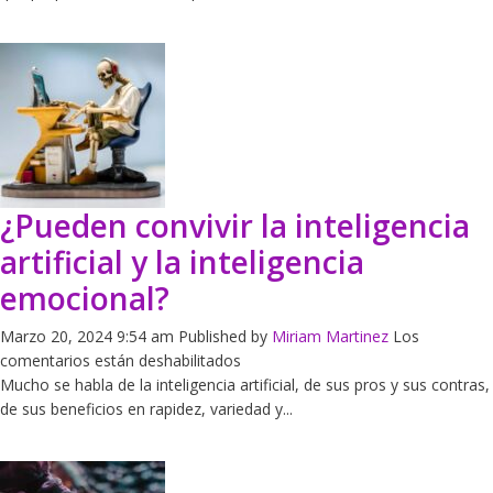
Normativos
¿Pueden convivir la inteligencia
artificial y la inteligencia
emocional?
Marzo 20, 2024 9:54 am
Published by
Miriam Martinez
Los
en
comentarios están deshabilitados
¿Pueden
Mucho se habla de la inteligencia artificial, de sus pros y sus contras,
convivir
de sus beneficios en rapidez, variedad y...
la
inteligencia
artificial