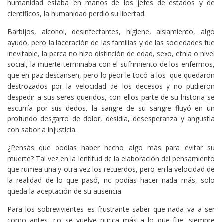
humanidad estaba en manos de los jefes de estados y de
científicos, la humanidad perdió su libertad.
Barbijos, alcohol, desinfectantes, higiene, aislamiento, algo
ayudó, pero la laceración de las familias y de las sociedades fue
inevitable, la parca no hizo distinción de edad, sexo, etnia o nivel
social, la muerte terminaba con el sufrimiento de los enfermos,
que en paz descansen, pero lo peor le tocó a los que quedaron
destrozados por la velocidad de los decesos y no pudieron
despedir a sus seres queridos, con ellos parte de su historia se
escurría por sus dedos, la sangre de su sangre fluyó en un
profundo desgarro de dolor, desidia, desesperanza y angustia
con sabor a injusticia.
¿Pensás que podías haber hecho algo más para evitar su
muerte? Tal vez en la lentitud de la elaboración del pensamiento
que rumea una y otra vez los recuerdos, pero en la velocidad de
la realidad de lo que pasó, no podías hacer nada más, solo
queda la aceptación de su ausencia.
Para los sobrevivientes es frustrante saber que nada va a ser
como antes, no se vuelve nunca más a lo que fue, siempre