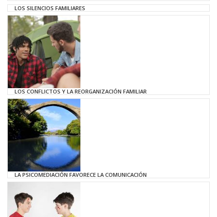
LOS SILENCIOS FAMILIARES
LOS CONFLICTOS Y LA REORGANIZACIÓN FAMILIAR
LA PSICOMEDIACIÓN FAVORECE LA COMUNICACIÓN