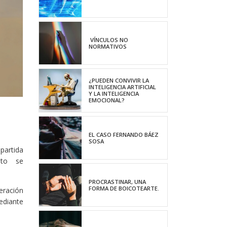
VÍNCULOS NO
NORMATIVOS
¿PUEDEN CONVIVIR LA
INTELIGENCIA ARTIFICIAL
Y LA INTELIGENCIA
EMOCIONAL?
EL CASO FERNANDO BÁEZ
SOSA
partida
unto se
PROCRASTINAR, UNA
FORMA DE BOICOTEARTE.
peración
ediante