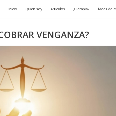
Inicio
Quien soy
Articulos
¿Terapia?
Áreas de a
O COBRAR VENGANZA?