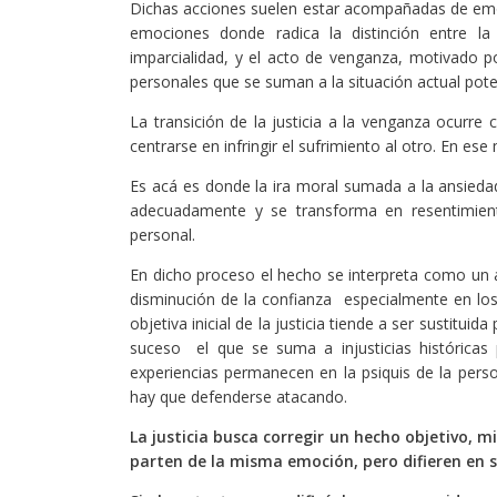
Dichas acciones suelen estar acompañadas de emocio
emociones donde radica la distinción entre la 
imparcialidad, y el acto de venganza, motivado 
personales que se suman a la situación actual pot
La transición de la justicia a la venganza ocurre
centrarse en infringir el sufrimiento al otro. En e
Es acá es donde la ira moral sumada a la ansieda
adecuadamente y se transforma en resentimient
personal.
En dicho proceso el hecho se interpreta como un 
disminución de la confianza especialmente en los
objetiva inicial de la justicia tiende a ser sustitu
suceso el que se suma a injusticias históricas
experiencias permanecen en la psiquis de la pers
hay que defenderse atacando.
La justicia busca corregir un hecho objetivo, 
parten de la misma emoción, pero difieren en su