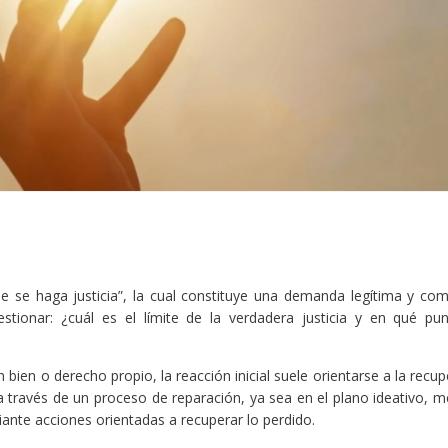
e se haga justicia”, la cual constituye una demanda legítima y com
estionar: ¿cuál es el límite de la verdadera justicia y en qué p
 bien o derecho propio, la reacción inicial suele orientarse a la recu
a través de un proceso de reparación, ya sea en el plano ideativo, m
ante acciones orientadas a recuperar lo perdido.