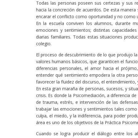
Todas las personas poseen sus certezas y sus res
hacia la concreción de acuerdos. De esta manera s
encarar el conflicto como oportunidad y no como 
En la escuela conviven los alumnos, durante mu
emociones y sentimientos; distintas capacidades
diarias familiares. Todas estas situaciones produ
colegio.
El proceso de descubrimiento de lo que produjo l
valores humanos básicos, que garanticen el funcio
diferencias personales, el amor hacia el prójim
entender qué sentimiento empodera la otra persona
favorecer la fluidez del discurso, el entendimiento,
En esta gran maraña de personas, sucesos, y situac
crisis. Es donde la Psicomediación, a diferencia de
de trauma, estrés, e intervención de las defensas 
trabajar las emociones y sentimientos tales como la
culpa, el miedo, y la indiferencia, para poder pro
área es uno de los objetivos de la Práctica Psicom
Cuando se logra producir el diálogo entre los 