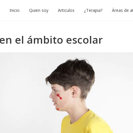
Inicio
Quien soy
Articulos
¿Terapia?
Áreas de a
en el ámbito escolar