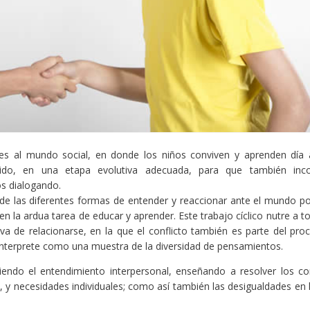
es al mundo social, en donde los niños conviven y aprenden día 
ido, en una etapa evolutiva adecuada, para que también inc
os dialogando.
o de las diferentes formas de entender y reaccionar ante el mundo po
en la ardua tarea de educar y aprender. Este trabajo cíclico nutre a t
iva de relacionarse, en la que el conflicto también es parte del pro
interprete como una muestra de la diversidad de pensamientos.
endo el entendimiento interpersonal, enseñando a resolver los con
, y necesidades individuales; como así también las desigualdades en 