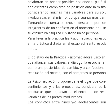
colaboran en brindar posibles soluciones. ¿Qué f
adolescentes cambiaron de posición ante la misma
considerando muchas más variables para su solu
involucradas en el mismo, porque cuanto más tie
Tomando en cuenta lo dicho, se descartan por com
integrantes de un conflicto en el momento de Psi
su estructura psíquica e historia única personal.
Para llevar a la práctica las Psicomediaciones esc
en la práctica dictada en el establecimiento escol
pares.
El objetivo de la Práctica Psicomediadora Escolar 
que afiancen sus valores, el diálogo, la escucha, em
como una posibilidad de cambio, y a confeccionar
resolución del mismo, con el compromiso personal de
La Psicomediaciòn propone darle el lugar que corre
sentimientos y a las emociones, considerando la
conductas que impactan en el entorno con resulta
variables de las partes involucradas.
Los conflictos entre niños y/o adolescentes so