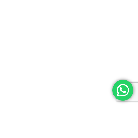
SUBSCRIBITE A NUESTRO NEWSLETTER