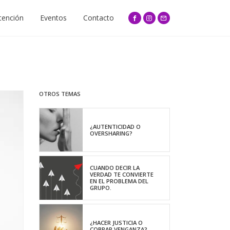
tención
Eventos
Contacto
OTROS TEMAS
¿AUTENTICIDAD O
OVERSHARING?
CUANDO DECIR LA
VERDAD TE CONVIERTE
EN EL PROBLEMA DEL
GRUPO.
¿HACER JUSTICIA O
COBRAR VENGANZA?