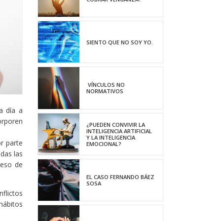
SIENTO QUE NO SOY YO.
VÍNCULOS NO
NORMATIVOS
a día a
orporen
¿PUEDEN CONVIVIR LA
INTELIGENCIA ARTIFICIAL
Y LA INTELIGENCIA
r parte
EMOCIONAL?
odas las
ceso de
EL CASO FERNANDO BÁEZ
SOSA
flictos
hábitos